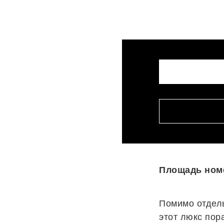
Площадь ном
Помимо отдель
этот люкс пор