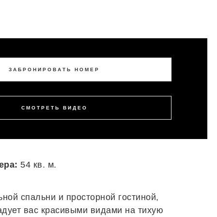
ЗАБРОНИРОВАТЬ НОМЕР
СМОТРЕТЬ ВИДЕО
ера:
54 кв. м.
ной спальни и просторной гостиной,
адует вас красивыми видами на тихую