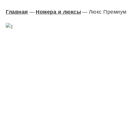
Главная
—
Номера и люксы
—
Люкс Премиум