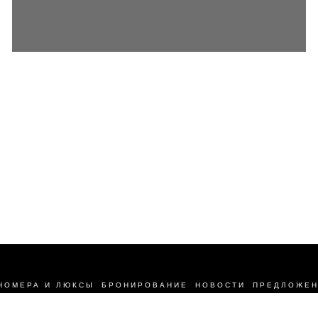
НОМЕРА И ЛЮКСЫ
БРОНИРОВАНИЕ
НОВОСТИ
ПРЕДЛОЖЕ