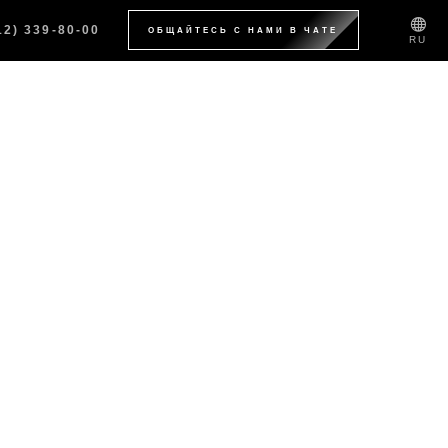
12) 339-80-00
ОБЩАЙТЕСЬ С НАМИ В ЧАТЕ
RU