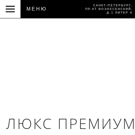
САНКТ-ПЕТЕРБУРГ,
МЕНЮ
ПР-КТ ВОЗНЕСЕНСКИЙ,
Д.1 ЛИТЕР А
ЛЮКС ПРЕМИУ