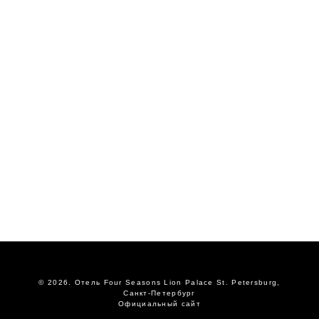
© 2026.
Отель Four Seasons Lion Palace St. Petersburg,
Санкт-Петербург
Официальный сайт