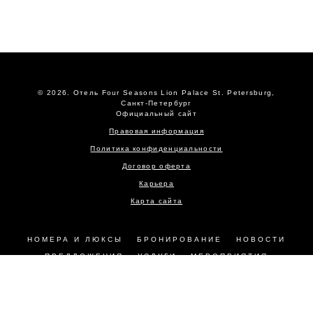
© 2026.
Отель Four Seasons Lion Palace St. Petersburg,
Санкт-Петербург
Официальный сайт
Правовая информация
Политика конфиденциальности
Договор оферта
Карьера
Карта сайта
НОМЕРА И ЛЮКСЫ
БРОНИРОВАНИЕ
НОВОСТИ
ПРЕДЛОЖЕНИЯ
УСЛУГИ
МЕРОПРИЯТИЯ
РЕСТОРАНЫ
ФОТОГАЛЕРЕЯ
КОНТАКТЫ