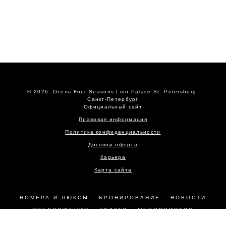
© 2026.
Отель Four Seasons Lion Palace St. Petersburg,
Санкт-Петербург
Официальный сайт
Правовая информация
Политика конфиденциальности
Договор оферта
Карьера
Карта сайта
НОМЕРА И ЛЮКСЫ
БРОНИРОВАНИЕ
НОВОСТИ
ПРЕДЛОЖЕНИЯ
УСЛУГИ
МЕРОПРИЯТИЯ
РЕСТОРАНЫ
ФОТОГАЛЕРЕЯ
КОНТАКТЫ