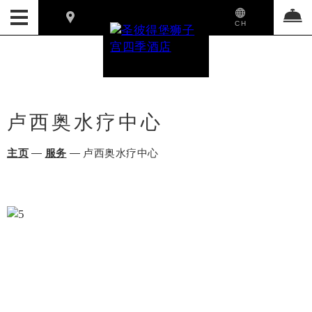
CH
卢西奥水疗中心
主页
—
服务
—
卢西奥水疗中心