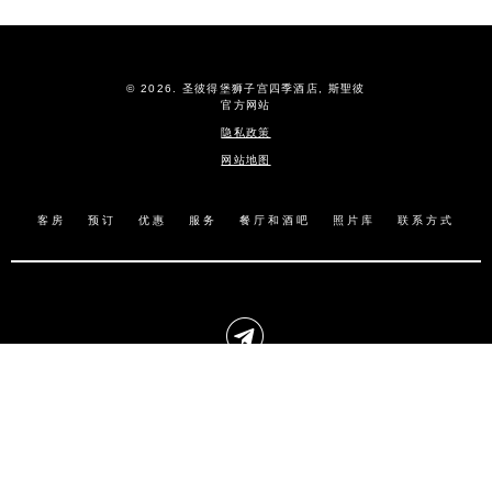
© 2026.
圣彼得堡狮子宫四季酒店,
斯聖彼
官方网站
隐私政策
网站地图
客房
预订
优惠
服务
餐厅和酒吧
照片库
联系方式