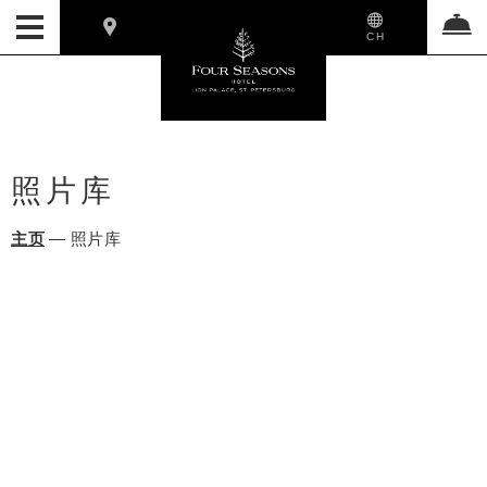
CH
照片库
主页
—
照片库
圣彼得堡四季狮子宫酒店开业十
周年