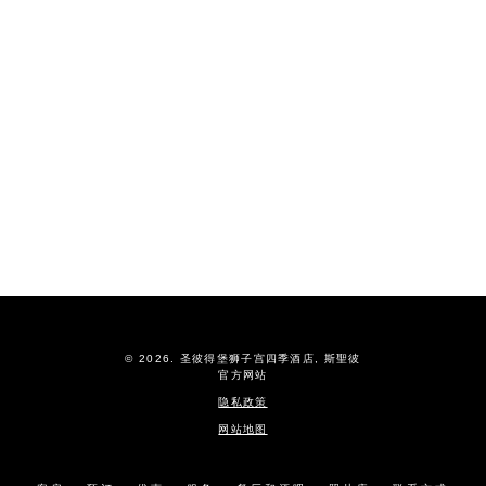
照片
© 2026.
圣彼得堡狮子宫四季酒店,
斯聖彼
官方网站
隐私政策
网站地图