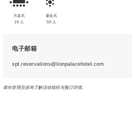
方桌式
宴会式
20 人
50 人
电子邮箱
spt.reservations@lionpalacehotel.com
请向管理员咨询了解活动组织与预订详情。