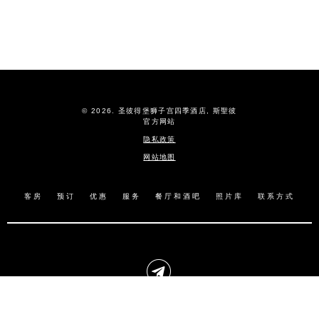
© 2026.
圣彼得堡狮子宫四季酒店,
斯聖彼
官方网站
隐私政策
网站地图
客房
预订
优惠
服务
餐厅和酒吧
照片库
联系方式