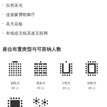
自然采光
连接蒙费朗舞厅
高天花板
有线或无线高速互联网
座位布置类型与可容纳人数
剧院式
课桌式
U型式
回型式
60 人
45 人
20 人
26 人